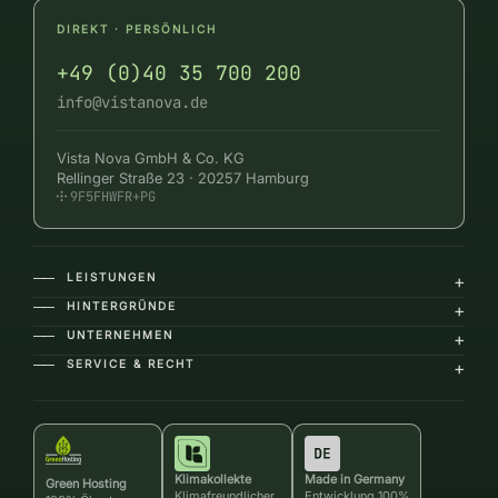
DIREKT · PERSÖNLICH
+49 (0)40 35 700 200
info@vistanova.de
Vista Nova GmbH & Co. KG
Rellinger Straße 23 · 20257 Hamburg
9F5FHWFR+PG
LEISTUNGEN
+
――
HINTERGRÜNDE
+
――
UNTERNEHMEN
+
――
SERVICE & RECHT
+
――
Klimakollekte
Made in Germany
Green Hosting
Klimafreundlicher
Entwicklung 100%