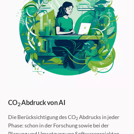
CO
Abdruck von AI
2
Die Berücksichtigung des CO
Abdrucks in jeder
2
Phase: schon in der Forschung sowie bei der
Planung und Umsetzung von Softwareprojekten