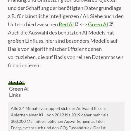
und der Schaffung der benötigten Datengrundlage
z.B. für künstliche Intelligenzen / AI. Siehe auch den
Unterschied zwischen
Red AI
<->
Green AI
.
Auch die Auswahl des benutzten AI Models hat
großen Einfluss, hier sind besonders Modelle auf
Basis von algorithmischer Effizienz denen
vorzuziehen, die auf Basis von reinen Datenmassen
funktionieren.
Red AI
Green AI
Links
Alle 3,4 Monate verdoppelt sich der Aufwand für das
Anlernen einer KI – von 2012 bis 2019 daher mehr als
300.000 Mal mit erheblichen Auswirkungen auf den
Energieverbrauch und den CO
Fussabdruck. Das ist
2