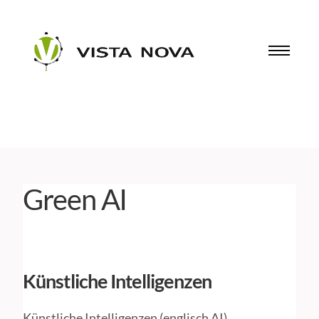
Green AI
Künstliche Intelligenzen
Künstliche Intelligenzen (englisch AI)