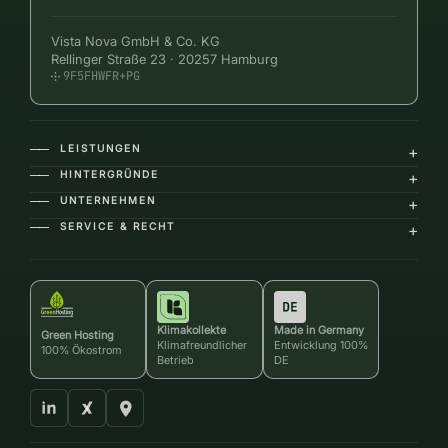
Vista Nova GmbH & Co. KG
Rellinger Straße 23 · 20257 Hamburg
9F5FHWFR+PG
LEISTUNGEN
+
――
HINTERGRÜNDE
+
――
UNTERNEHMEN
+
――
SERVICE & RECHT
+
――
Klimakollekte
Made in Germany
Green Hosting
Klimafreundlicher
Entwicklung 100%
100% Ökostrom
Betrieb
DE