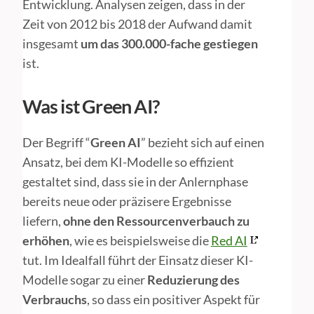
Entwicklung. Analysen zeigen, dass in der
Zeit von 2012 bis 2018 der Aufwand damit
insgesamt
um das 300.000-fache gestiegen
ist.
Was ist Green AI?
Der Begriff “
Green AI
” bezieht sich auf einen
Ansatz, bei dem KI-Modelle so effizient
gestaltet sind, dass sie in der Anlernphase
bereits neue oder präzisere Ergebnisse
liefern,
ohne den Ressourcenverbauch zu
erhöhen
, wie es beispielsweise die
Red AI
tut. Im Idealfall führt der Einsatz dieser KI-
Modelle sogar zu einer
Reduzierung des
Verbrauchs
, so dass ein positiver Aspekt für