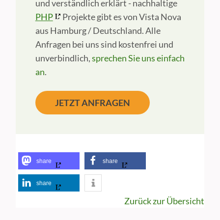
und verständlich erklärt - nachhaltige
PHP
Projekte gibt es von Vista Nova
aus Hamburg / Deutschland. Alle
Anfragen bei uns sind kostenfrei und
unverbindlich,
sprechen Sie uns einfach
an
.
JETZT ANFRAGEN
share
share
share
Zurück zur Übersicht