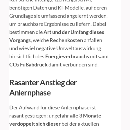
benötigen Daten und KI-Modelle, auf deren
Grundlage sie umfassend angelernt werden,
um brauchbare Ergebnisse zu liefern. Dabei
bestimmen die
Art und der Umfang dieses
Vorgangs
, welche
Rechenkosten
anfallen
und wieviel negative Umweltauswirkung
hinsichtlich des
Energieverbrauchs
mitsamt
CO
Fußabdruck
damit verbunden sind.
2
Rasanter Anstieg der
Anlernphase
Der Aufwand für diese Anlernphase ist
rasant gestiegen: ungefähr
alle 3 Monate
verdoppelt sich dieser
bei der aktuellen