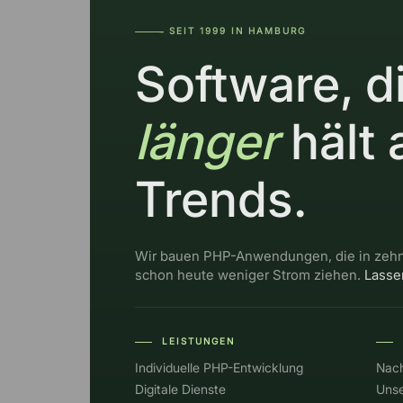
SEIT 1999 IN HAMBURG
―――--
Software, d
länger
hält 
Trends.
Wir bauen PHP-Anwendungen, die in zehn
schon heute weniger Strom ziehen.
Lasse
LEISTUNGEN
――
――
Individuelle PHP-Entwicklung
Nach
Digitale Dienste
Unse