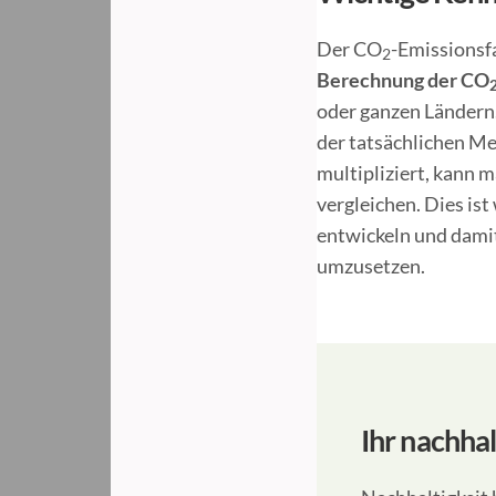
Der CO
-Emissionsfa
2
Berechnung der CO
oder ganzen Ländern
der tatsächlichen Me
multipliziert, kann 
vergleichen. Dies is
entwickeln und dami
umzusetzen.
Ihr nachhal