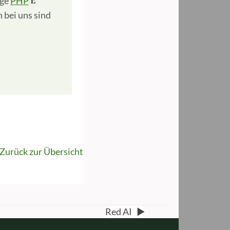
ige
PHP
 bei uns sind
Zurück zur Übersicht
Red AI
▶