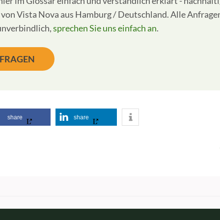
hier im Glossar einfach und verständlich erklärt - nachhalt
s von Vista Nova aus Hamburg / Deutschland. Alle Anfragen
unverbindlich,
sprechen Sie uns einfach an
.
NFRAGEN
share
share