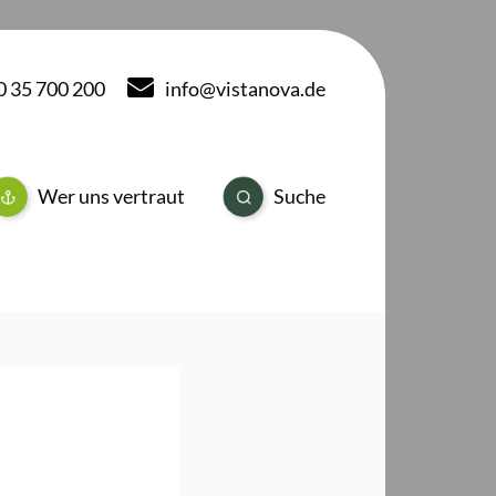
40 35 700 200
info@vistanova.de
Wer uns vertraut
Suche