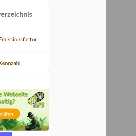
verzeichnis
missionsfactor
Kennzahl