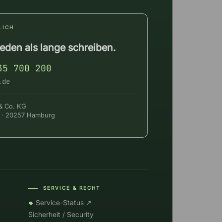
LICH
reden als lange schreiben.
35 700 200
.de
& Co. KG
23 · 20257 Hamburg
SERVICE & RECHT
――
Service-Status ↗
Sicherheit / Security