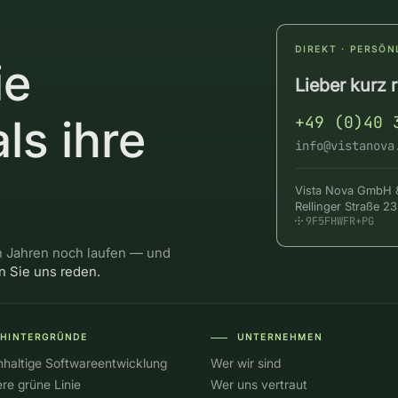
DIREKT · PERSÖN
ie
Lieber kurz 
als ihre
+49 (0)40 
info@vistanova
Vista Nova GmbH 
Rellinger Straße 
9F5FHWFR+PG
 Jahren noch laufen — und
n Sie uns reden.
HINTERGRÜNDE
UNTERNEHMEN
――
haltige Softwareentwicklung
Wer wir sind
re grüne Linie
Wer uns vertraut