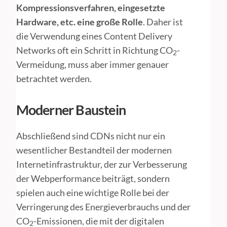
Kompressionsverfahren, eingesetzte
Hardware, etc. eine große Rolle
. Daher ist
die Verwendung eines Content Delivery
Networks oft ein Schritt in Richtung CO
-
2
Vermeidung, muss aber immer genauer
betrachtet werden.
Moderner Baustein
Abschließend sind CDNs nicht nur ein
wesentlicher Bestandteil der modernen
Internetinfrastruktur, der zur Verbesserung
der Webperformance beiträgt, sondern
spielen auch eine wichtige Rolle bei der
Verringerung des Energieverbrauchs und der
CO
-Emissionen, die mit der digitalen
2