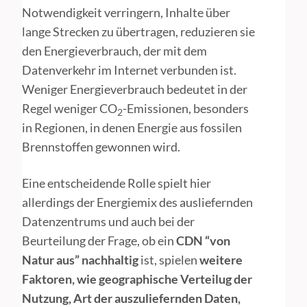
Notwendigkeit verringern, Inhalte über
lange Strecken zu übertragen, reduzieren sie
den Energieverbrauch, der mit dem
Datenverkehr im Internet verbunden ist.
Weniger Energieverbrauch bedeutet in der
Regel weniger CO
-Emissionen, besonders
2
in Regionen, in denen Energie aus fossilen
Brennstoffen gewonnen wird.
Eine entscheidende Rolle spielt hier
allerdings der Energiemix des ausliefernden
Datenzentrums und auch bei der
Beurteilung der Frage, ob ein
CDN “von
Natur aus” nachhaltig
ist, spielen
weitere
Faktoren, wie geographische Verteilug der
Nutzung, Art der auszuliefernden Daten,