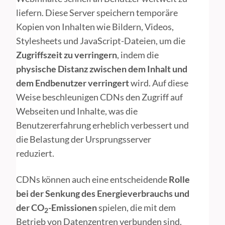
liefern. Diese Server speichern temporäre
Kopien von Inhalten wie Bildern, Videos,
Stylesheets und JavaScript-Dateien, um die
Zugriffszeit zu verringern
, indem die
physische Distanz zwischen dem Inhalt und
dem Endbenutzer verringert
wird. Auf diese
Weise beschleunigen CDNs den Zugriff auf
Webseiten und Inhalte, was die
Benutzererfahrung erheblich verbessert und
die Belastung der Ursprungsserver
reduziert.
CDNs können auch eine entscheidende
Rolle
bei der Senkung des Energieverbrauchs und
der CO
-Emissionen
spielen, die mit dem
2
Betrieb von Datenzentren verbunden sind.