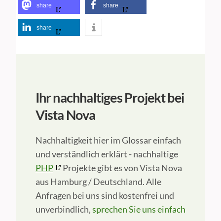
share
share
share
Ihr nachhaltiges Projekt bei
Vista Nova
Nachhaltigkeit hier im Glossar einfach
und verständlich erklärt - nachhaltige
PHP
Projekte gibt es von Vista Nova
aus Hamburg / Deutschland. Alle
Anfragen bei uns sind kostenfrei und
unverbindlich,
sprechen Sie uns einfach