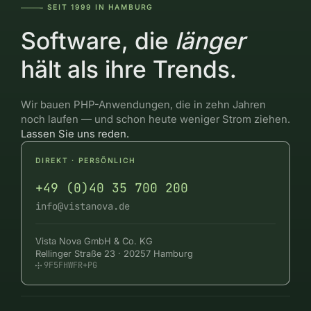
SEIT 1999 IN HAMBURG
―――--
Software, die
länger
hält als ihre Trends.
Wir bauen PHP-Anwendungen, die in zehn Jahren
noch laufen — und schon heute weniger Strom ziehen.
Lassen Sie uns reden.
DIREKT · PERSÖNLICH
+49 (0)40 35 700 200
info@vistanova.de
Vista Nova GmbH & Co. KG
Rellinger Straße 23 · 20257 Hamburg
9F5FHWFR+PG