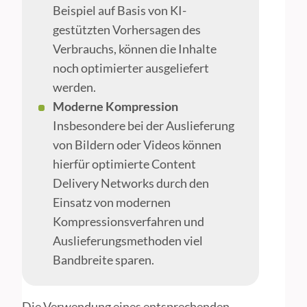
Beispiel auf Basis von KI-
gestützten Vorhersagen des
Verbrauchs, können die Inhalte
noch optimierter ausgeliefert
werden.
Moderne Kompression
Insbesondere bei der Auslieferung
von Bildern oder Videos können
hierfür optimierte Content
Delivery Networks durch den
Einsatz von modernen
Kompressionsverfahren und
Auslieferungsmethoden viel
Bandbreite sparen.
Die Verwendung eines entsprechenden