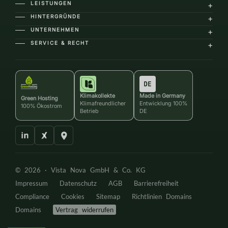
LEISTUNGEN
+
――
HINTERGRÜNDE
+
――
UNTERNEHMEN
+
――
SERVICE & RECHT
+
――
Klimakollekte
Made in Germany
Green Hosting
Klimafreundlicher
Entwicklung 100%
100% Ökostrom
Betrieb
DE
© 2026 ·
Vista Nova GmbH & Co. KG
Impressum
Datenschutz
AGB
Barrierefreiheit
Compliance
Cookies
Sitemap
Richtlinien Domains
Domains
Vertrag widerrufen