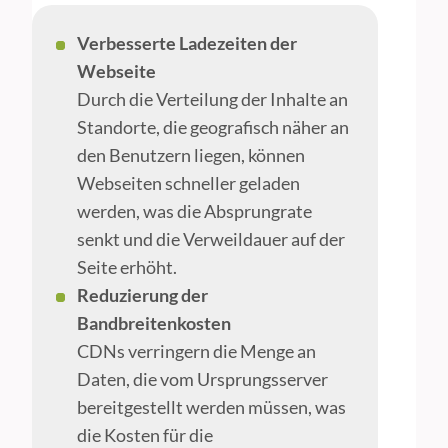
Verbesserte Ladezeiten der
Webseite
Durch die Verteilung der Inhalte an
Standorte, die geografisch näher an
den Benutzern liegen, können
Webseiten schneller geladen
werden, was die Absprungrate
senkt und die Verweildauer auf der
Seite erhöht.
Reduzierung der
Bandbreitenkosten
CDNs verringern die Menge an
Daten, die vom Ursprungsserver
bereitgestellt werden müssen, was
die Kosten für die