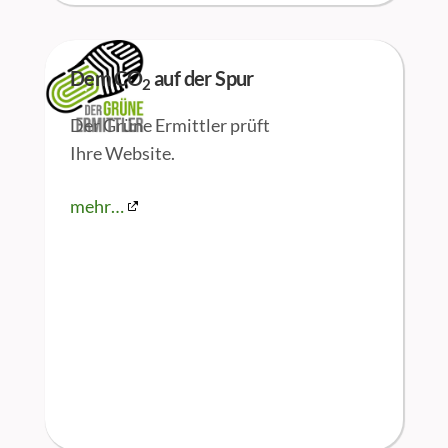
Dem CO
auf der Spur
2
Der Grüne Ermittler prüft
Ihre Website.
mehr…