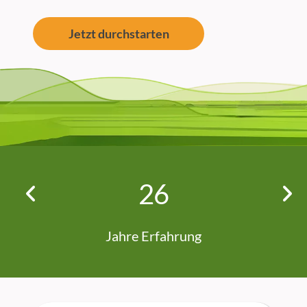
Jetzt durchstarten
2
6
Jahre Erfahrung