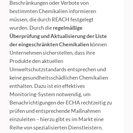
Beschränkungen oder Verbote von
bestimmten Chemikalien informieren
müssen, die durch REACH festgelegt
wurden. Durch die
regelmäßige
Überprüfung und Aktualisierung der Liste
der eingeschränkten Chemikalien
können
Unternehmen sicherstellen, dass ihre
Produkte den aktuellen
Umweltschutzstandards entsprechen und
keine gesundheitsschädlichen Chemikalien
enthalten. Dazu ist ein effektives
Monitoring-System notwendig, um
Benachrichtigungen der ECHA rechtzeitig zu
prüfen und entsprechende Maßnahmen
einzuleiten – hierzu gibt es im Markt eine
Reihe von spezialisierten Dienstleistern.