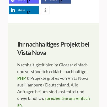
share
Ihr nachhaltiges Projekt bei
Vista Nova
Nachhaltigkeit hier im Glossar einfach
und verständlich erklärt - nachhaltige
PHP
Projekte gibt es von Vista Nova
aus Hamburg / Deutschland. Alle
Anfragen bei uns sind kostenfrei und
unverbindlich,
sprechen Sie uns einfach
an
.