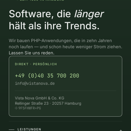
Software, die
länger
hält als ihre Trends.
Wir bauen PHP-Anwendungen, die in zehn Jahren
noch laufen — und schon heute weniger Strom ziehen.
Lassen Sie uns reden.
DIREKT · PERSÖNLICH
+49 (0)40 35 700 200
info@vistanova.de
Vista Nova GmbH & Co. KG
Rellinger Straße 23 · 20257 Hamburg
9F5FHWFR+PG
LEISTUNGEN
+
――