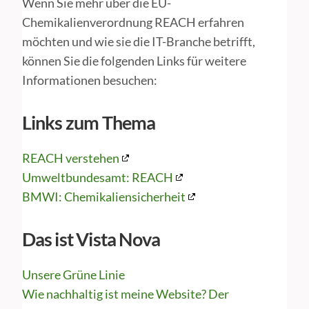
Wenn Sie mehr über die EU-
Chemikalienverordnung REACH erfahren
möchten und wie sie die IT-Branche betrifft,
können Sie die folgenden Links für weitere
Informationen besuchen:
Links zum Thema
REACH verstehen
Umweltbundesamt: REACH
BMWI: Chemikaliensicherheit
Das ist Vista Nova
Unsere Grüne Linie
Wie nachhaltig ist meine Website? Der