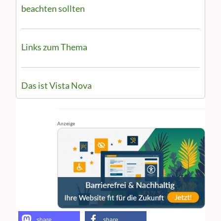
beachten sollten
Links zum Thema
Das ist Vista Nova
Anzeige
share
share