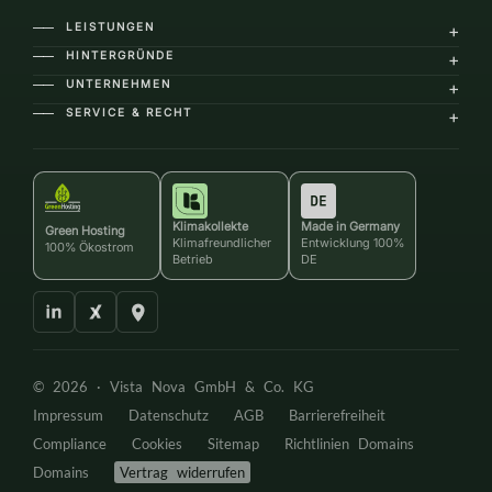
LEISTUNGEN
+
――
HINTERGRÜNDE
+
――
UNTERNEHMEN
+
――
SERVICE & RECHT
+
――
Klimakollekte
Made in Germany
Green Hosting
Klimafreundlicher
Entwicklung 100%
100% Ökostrom
Betrieb
DE
© 2026 ·
Vista Nova GmbH & Co. KG
Impressum
Datenschutz
AGB
Barrierefreiheit
Compliance
Cookies
Sitemap
Richtlinien Domains
Domains
Vertrag widerrufen