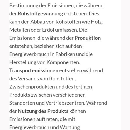
Bestimmung der Emissionen, die während
der
Rohstoffgewinnung
entstehen. Dies
kann den Abbau von Rohstoffen wie Holz,
Metallen oder Erdöl umfassen. Die
Emissionen, die während der
Produktion
entstehen, beziehen sich auf den
Energieverbrauch in Fabriken und die
Herstellung von Komponenten.
Transportemissionen
entstehen während
des Versands von Rohstoffen,
Zwischenprodukten und des fertigen
Produkts zwischen verschiedenen
Standorten und Vertriebszentren. Während
der
Nutzung des Produkts
können
Emissionen auftreten, die mit
Energieverbrauch und Wartung