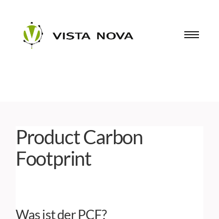
Product Carbon
Footprint
Was ist der PCF?