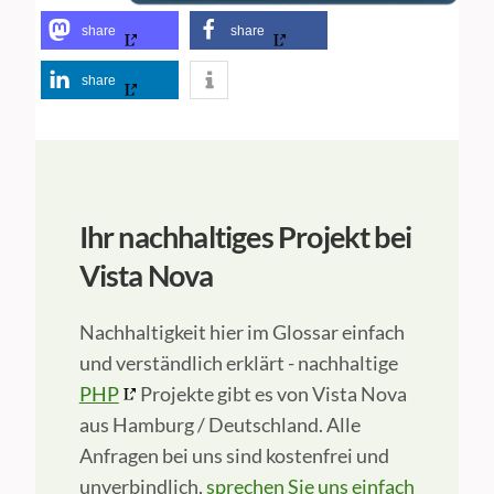
share
share
share
Ihr nachhaltiges Projekt bei
Vista Nova
Nachhaltigkeit hier im Glossar einfach
und verständlich erklärt - nachhaltige
PHP
Projekte gibt es von Vista Nova
aus Hamburg / Deutschland. Alle
Anfragen bei uns sind kostenfrei und
unverbindlich,
sprechen Sie uns einfach