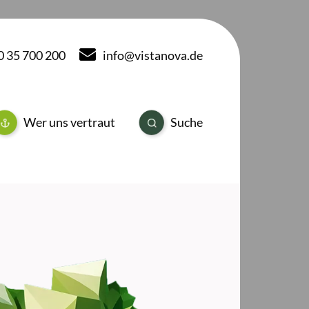
40 35 700 200
info@vistanova.de
Wer uns vertraut
Suche