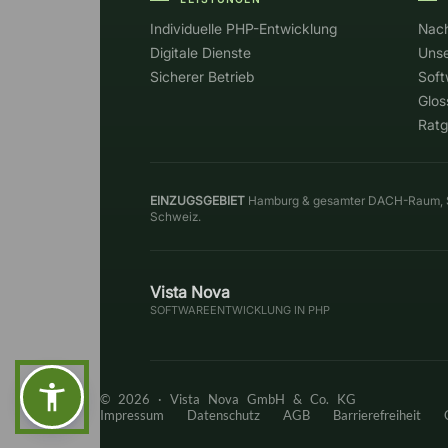
Individuelle PHP-Entwicklung
Nach
Digitale Dienste
Unse
Sicherer Betrieb
Soft
Glos
Ratg
EINZUGSGEBIET
Hamburg & gesamter DACH-Raum, S
Schweiz.
Vista Nova
SOFTWAREENTWICKLUNG IN PHP
© 2026 ·
Vista Nova GmbH & Co. KG
Impressum
Datenschutz
AGB
Barrierefreiheit