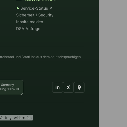
Service-Status ↗
Sicherheit / Security
Inhalte melden
DSA Anfrage
ttelstand und StartUps aus dem deutschsprachigen
n Germany
klung 100% DE
Vertrag widerrufen