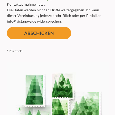
Kontaktaufnahme nutzt.
Die Daten werden nicht an Dritte weitergegeben. Ich kann
dieser Vereinbarung jederzeit schriftlich oder per E-Mail an
info@vistanova.de widersprechen.
* Pflichtfeld
Alternative: