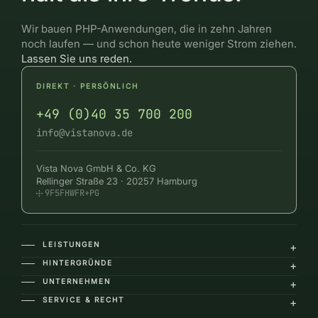
Wir bauen PHP-Anwendungen, die in zehn Jahren
noch laufen — und schon heute weniger Strom ziehen.
Lassen Sie uns reden.
DIREKT · PERSÖNLICH
+49 (0)40 35 700 200
info@vistanova.de
Vista Nova GmbH & Co. KG
Rellinger Straße 23 · 20257 Hamburg
9F5FHWFR+PG
LEISTUNGEN
+
――
HINTERGRÜNDE
+
――
UNTERNEHMEN
+
――
SERVICE & RECHT
+
――